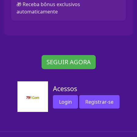
🎁 Receba bônus exclusivos
automaticamente
SEGUIR AGORA
Acessos
Login
Registrar-se