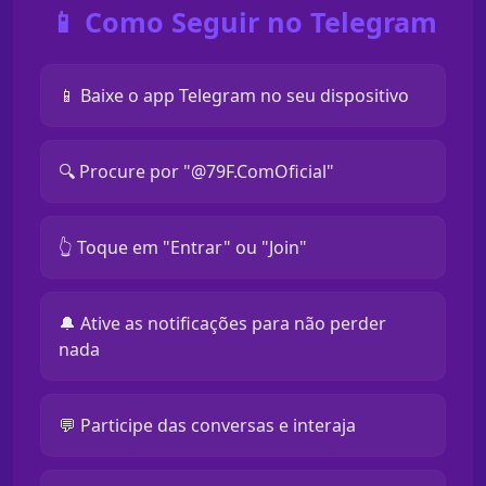
📱 Como Seguir no Telegram
📱 Baixe o app Telegram no seu dispositivo
🔍 Procure por "@79F.ComOficial"
👆 Toque em "Entrar" ou "Join"
🔔 Ative as notificações para não perder
nada
💬 Participe das conversas e interaja