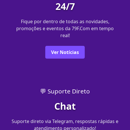
24/7
Fique por dentro de todas as novidades,
promoções e eventos da 79F.Com em tempo
real!
Ver Notícias
💬 Suporte Direto
Chat
Suporte direto via Telegram, respostas rápidas e
atendimento personalizado!