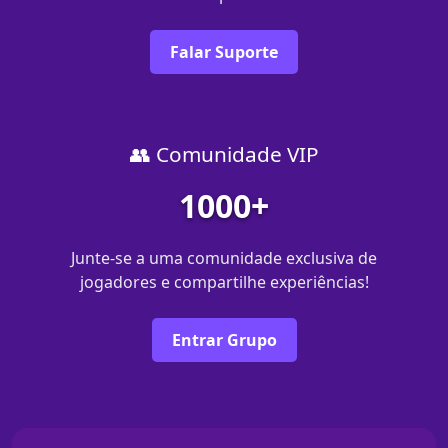
Falar Suporte
👥 Comunidade VIP
1000+
Junte-se a uma comunidade exclusiva de
jogadores e compartilhe experiências!
Entrar Grupo