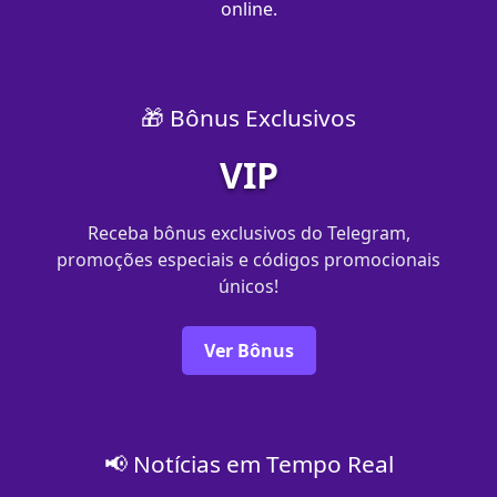
online.
🎁 Bônus Exclusivos
VIP
Receba bônus exclusivos do Telegram,
promoções especiais e códigos promocionais
únicos!
Ver Bônus
📢 Notícias em Tempo Real