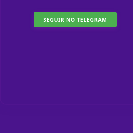
SEGUIR NO TELEGRAM