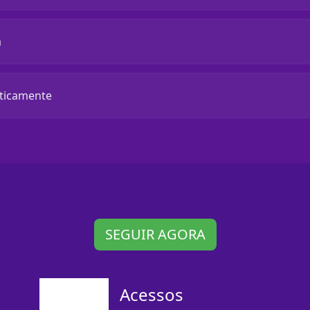
a
aticamente
SEGUIR AGORA
Acessos