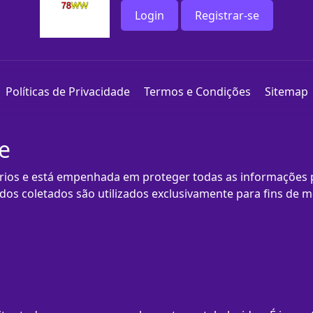
Login
Registrar-se
Políticas de Privacidade
Termos e Condições
Sitemap
de
ários e está empenhada em proteger todas as informações 
os coletados são utilizados exclusivamente para fins de m