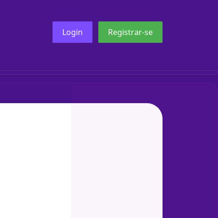
Login
Registrar-se