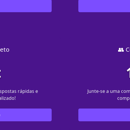
reto
👥 
t
espostas rápidas e
Junte-se a uma com
lizado!
compa
e