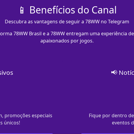
📱 Benefícios do Canal
Descubra as vantagens de seguir a 78WW no Telegram
aforma 78WW Brasil e a 78WW entregam uma experiência de 
apaixonados por jogos.
sivos
📢 Notí
m, promoções especiais
Fique por dentro d
s únicos!
eventos 