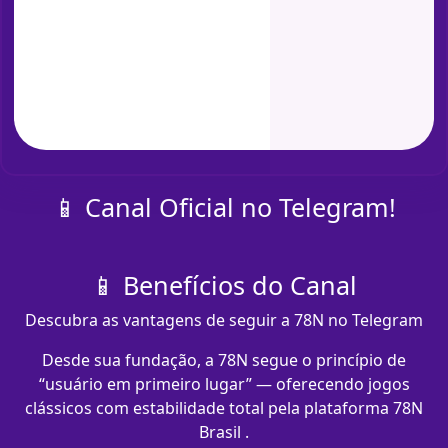
📱 Canal Oficial no Telegram!
📱 Benefícios do Canal
Descubra as vantagens de seguir a 78N no Telegram
Desde sua fundação, a 78N segue o princípio de
“usuário em primeiro lugar” — oferecendo jogos
clássicos com estabilidade total pela plataforma 78N
Brasil .