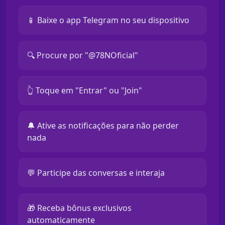
📱 Baixe o app Telegram no seu dispositivo
🔍 Procure por "@78NOficial"
👆 Toque em "Entrar" ou "Join"
🔔 Ative as notificações para não perder
nada
💬 Participe das conversas e interaja
🎁 Receba bônus exclusivos
automaticamente