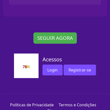
SEGUIR AGORA
Acessos
Login
Registrar-se
Políticas de Privacidade
Termos e Condições