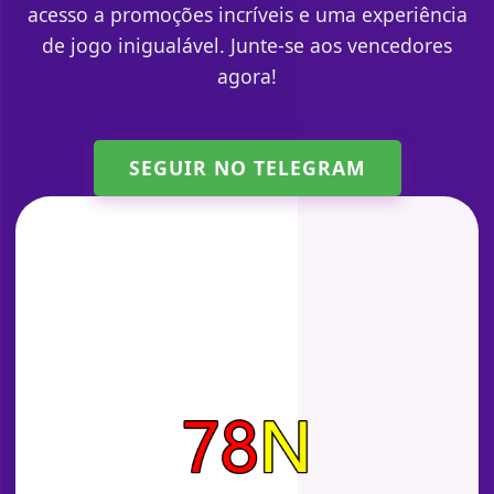
acesso a promoções incríveis e uma experiência
de jogo inigualável. Junte-se aos vencedores
agora!
SEGUIR NO TELEGRAM