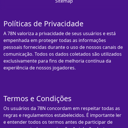
Sitemap
Políticas de Privacidade
A 78N valoriza a privacidade de seus usuários e está
empenhada em proteger todas as informações
pessoais fornecidas durante o uso de nossos canais de
comunicação. Todos os dados coletados são utilizados
exclusivamente para fins de melhoria contínua da
experiência de nossos jogadores.
Termos e Condições
Os usuários da 78N concordam em respeitar todas as
regras e regulamentos estabelecidos. É importante ler
e entender todos os termos antes de participar de