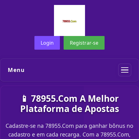
Login
Registrar-se
Menu
📱 78955.Com A Melhor
Plataforma de Apostas
Cadastre-se na 78955.Com para ganhar bônus no
cadastro e em cada recarga. Com a 78955.Com,