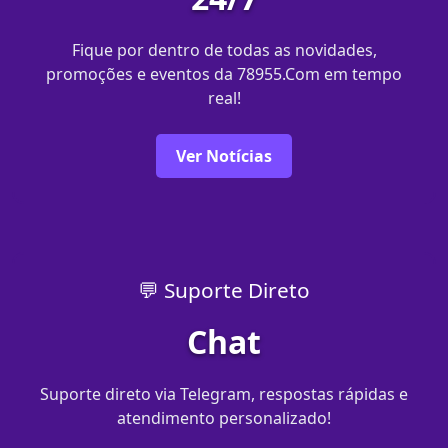
Fique por dentro de todas as novidades,
promoções e eventos da 78955.Com em tempo
real!
Ver Notícias
💬 Suporte Direto
Chat
Suporte direto via Telegram, respostas rápidas e
atendimento personalizado!