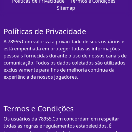
Políticas de Privacidade
Termos e Condições
Sitemap
Políticas de Privacidade
A 78955.Com valoriza a privacidade de seus usuários e
está empenhada em proteger todas as informações
pessoais fornecidas durante o uso de nossos canais de
comunicação. Todos os dados coletados são utilizados
exclusivamente para fins de melhoria contínua da
experiência de nossos jogadores.
Termos e Condições
Os usuários da 78955.Com concordam em respeitar
todas as regras e regulamentos estabelecidos. É