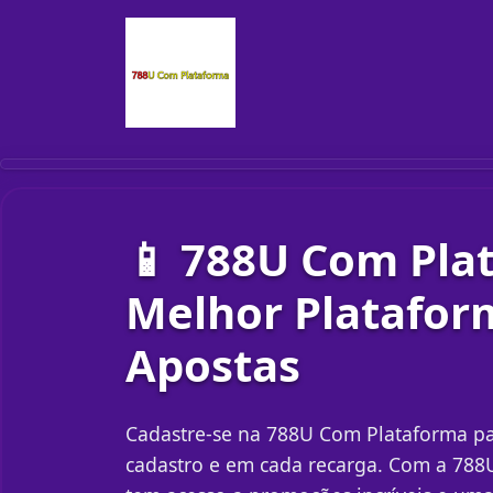
📱 788U Com Pla
Melhor Platafor
Apostas
Cadastre-se na 788U Com Plataforma p
cadastro e em cada recarga. Com a 788