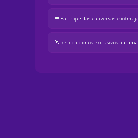
💬 Participe das conversas e interaj
🎁 Receba bônus exclusivos autom