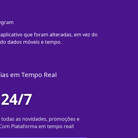
legram
aplicativo que foram alteradas, em vez do
ndo dados móveis e tempo.
cias em Tempo Real
24/7
e todas as novidades, promoções e
Com Plataforma em tempo real!