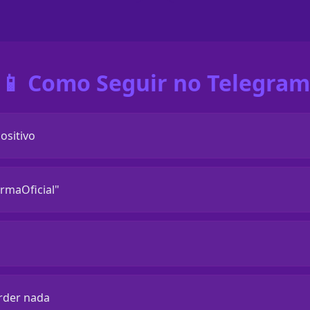
📱 Como Seguir no Telegram
ositivo
rmaOficial"
erder nada