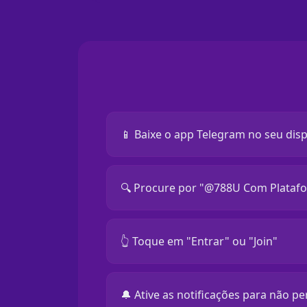
📱 Baixe o app Telegram no seu disp
🔍 Procure por "@788U Com Platafo
👆 Toque em "Entrar" ou "Join"
🔔 Ative as notificações para não p