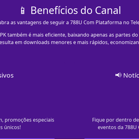
📱 Benefícios do Canal
bra as vantagens de seguir a 788U Com Plataforma no Te
PK também é mais eficiente, baixando apenas as partes do 
o resulta em downloads menores e mais rápidos, economiza
sivos
📢 Notí
m, promoções especiais
Fique por dentro d
s únicos!
eventos da 788U 