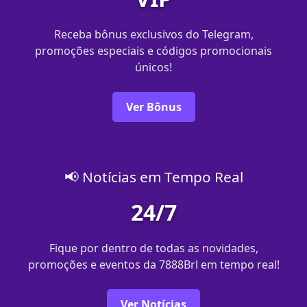
Receba bônus exclusivos do Telegram,
promoções especiais e códigos promocionais
únicos!
Ver Bônus
📢 Notícias em Tempo Real
24/7
Fique por dentro de todas as novidades,
promoções e eventos da 7888Brl em tempo real!
Ver Notícias