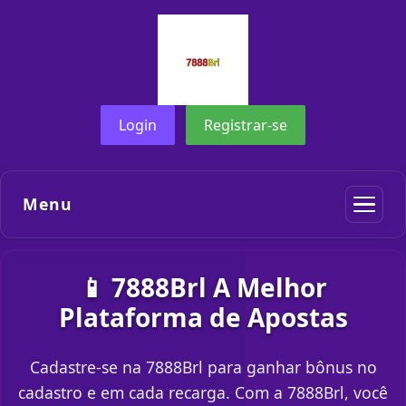
Login
Registrar-se
Menu
📱 7888Brl A Melhor
Plataforma de Apostas
Cadastre-se na 7888Brl para ganhar bônus no
cadastro e em cada recarga. Com a 7888Brl, você