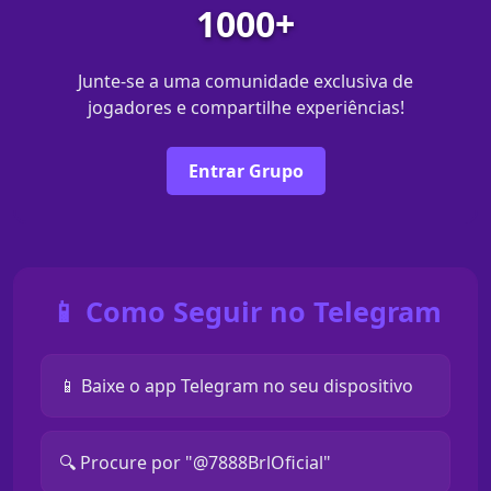
1000+
Junte-se a uma comunidade exclusiva de
jogadores e compartilhe experiências!
Entrar Grupo
📱 Como Seguir no Telegram
📱 Baixe o app Telegram no seu dispositivo
🔍 Procure por "@7888BrlOficial"