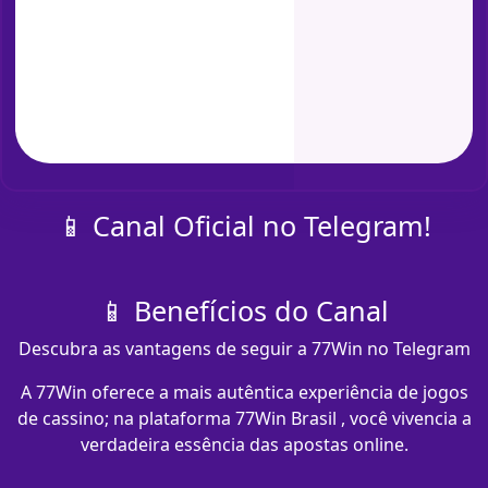
📱 Canal Oficial no Telegram!
📱 Benefícios do Canal
Descubra as vantagens de seguir a 77Win no Telegram
A 77Win oferece a mais autêntica experiência de jogos
de cassino; na plataforma 77Win Brasil , você vivencia a
verdadeira essência das apostas online.