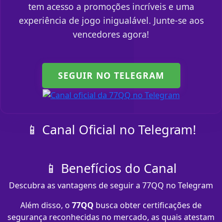
tem acesso a promoções incríveis e uma
experiência de jogo inigualável. Junte-se aos
vencedores agora!
SEGUIR NO TELEGRAM
📱 Canal Oficial no Telegram!
📱 Benefícios do Canal
Descubra as vantagens de seguir a 77QQ no Telegram
Além disso, o
77QQ
busca obter certificações de
segurança reconhecidas no mercado, as quais atestam