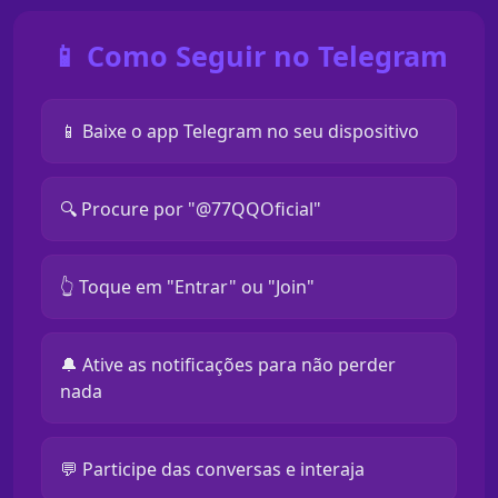
📱 Como Seguir no Telegram
📱 Baixe o app Telegram no seu dispositivo
🔍 Procure por "@77QQOficial"
👆 Toque em "Entrar" ou "Join"
🔔 Ative as notificações para não perder
nada
💬 Participe das conversas e interaja