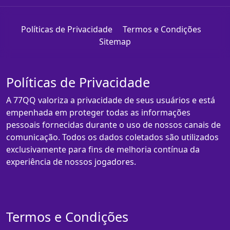
Políticas de Privacidade
Termos e Condições
Sitemap
Políticas de Privacidade
A 77QQ valoriza a privacidade de seus usuários e está
empenhada em proteger todas as informações
pessoais fornecidas durante o uso de nossos canais de
comunicação. Todos os dados coletados são utilizados
exclusivamente para fins de melhoria contínua da
experiência de nossos jogadores.
Termos e Condições