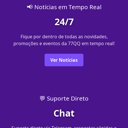
📢 Notícias em Tempo Real
24/7
Fique por dentro de todas as novidades,
promoções e eventos da 77QQ em tempo real!
Ver Notícias
💬 Suporte Direto
Chat
Suporte direto via Telegram, respostas rápidas e