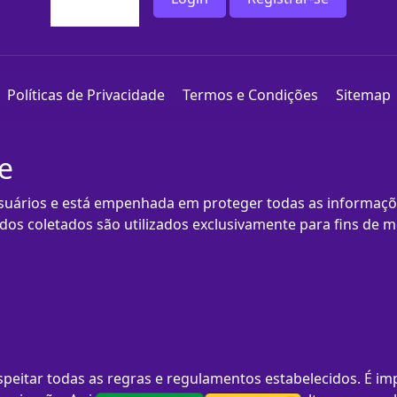
Políticas de Privacidade
Termos e Condições
Sitemap
de
usuários e está empenhada em proteger todas as informaçõ
os coletados são utilizados exclusivamente para fins de m
eitar todas as regras e regulamentos estabelecidos. É imp