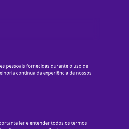
es pessoais fornecidas durante o uso de
elhoria contínua da experiência de nossos
ortante ler e entender todos os termos