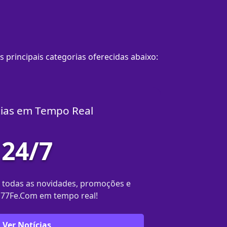
 principais categorias oferecidas abaixo:
cias em Tempo Real
24/7
e todas as novidades, promoções e
 77Fe.Com em tempo real!
Ver Notícias