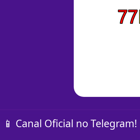
📱 Canal Oficial no Telegram!