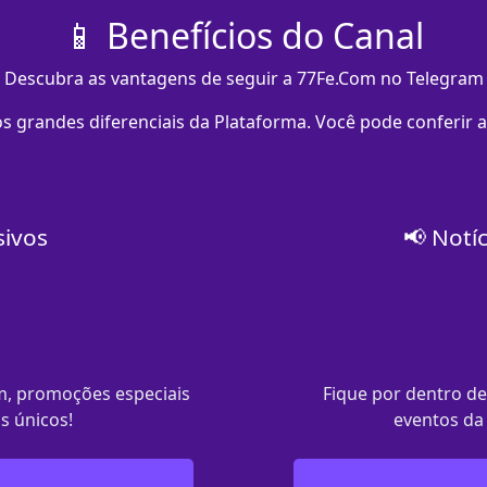
📱 Benefícios do Canal
Descubra as vantagens de seguir a 77Fe.Com no Telegram
 grandes diferenciais da Plataforma. Você pode conferir as
sivos
📢 Notí
m, promoções especiais
Fique por dentro d
s únicos!
eventos da