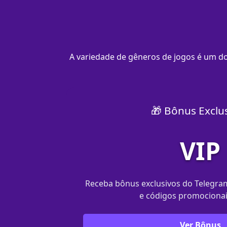
A variedade de gêneros de jogos é um dos
🎁 Bônus Exclu
VIP
Receba bônus exclusivos do Telegra
e códigos promocionai
Ver Bônus