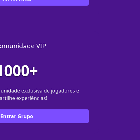
Comunidade VIP
1000+
unidade exclusiva de jogadores e
rtilhe experiências!
Entrar Grupo