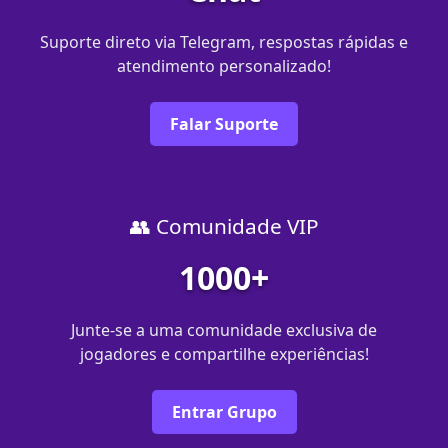
Suporte direto via Telegram, respostas rápidas e
atendimento personalizado!
Falar Suporte
👥 Comunidade VIP
1000+
Junte-se a uma comunidade exclusiva de
jogadores e compartilhe experiências!
Entrar Grupo