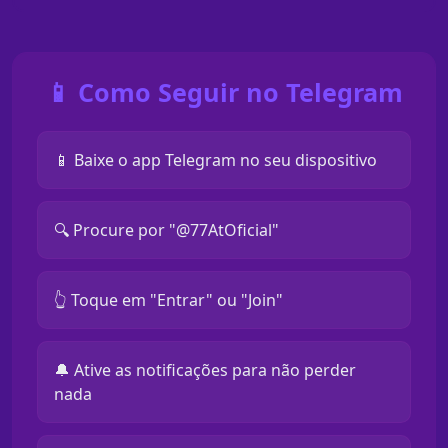
📱 Como Seguir no Telegram
📱 Baixe o app Telegram no seu dispositivo
🔍 Procure por "@77AtOficial"
👆 Toque em "Entrar" ou "Join"
🔔 Ative as notificações para não perder
nada