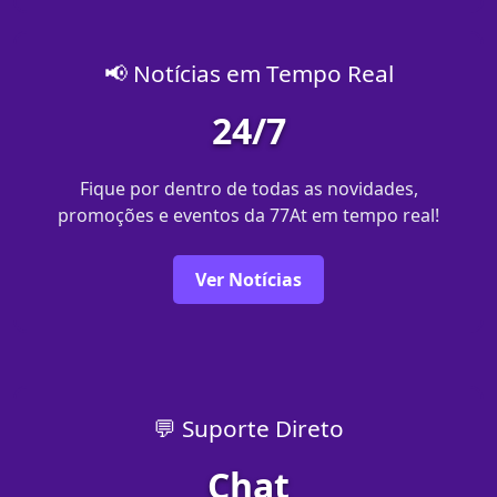
📢 Notícias em Tempo Real
24/7
Fique por dentro de todas as novidades,
promoções e eventos da 77At em tempo real!
Ver Notícias
💬 Suporte Direto
Chat