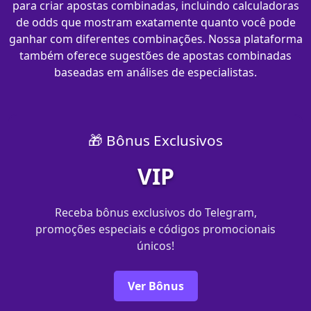
para criar apostas combinadas, incluindo calculadoras
de odds que mostram exatamente quanto você pode
ganhar com diferentes combinações. Nossa plataforma
também oferece sugestões de apostas combinadas
baseadas em análises de especialistas.
🎁 Bônus Exclusivos
VIP
Receba bônus exclusivos do Telegram,
promoções especiais e códigos promocionais
únicos!
Ver Bônus