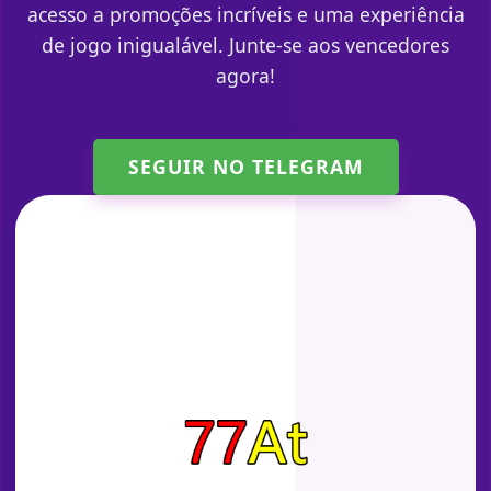
acesso a promoções incríveis e uma experiência
de jogo inigualável. Junte-se aos vencedores
agora!
SEGUIR NO TELEGRAM