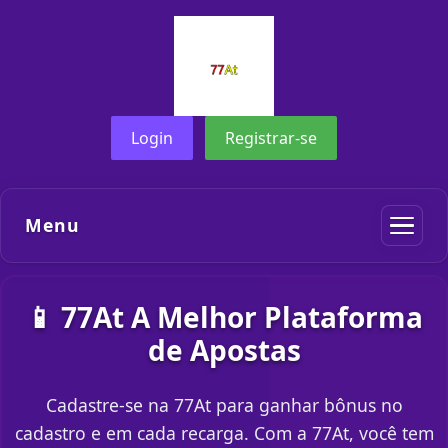
Login
Registrar-se
Menu
📱 77At A Melhor Plataforma
de Apostas
Cadastre-se na 77At para ganhar bônus no
cadastro e em cada recarga. Com a 77At, você tem