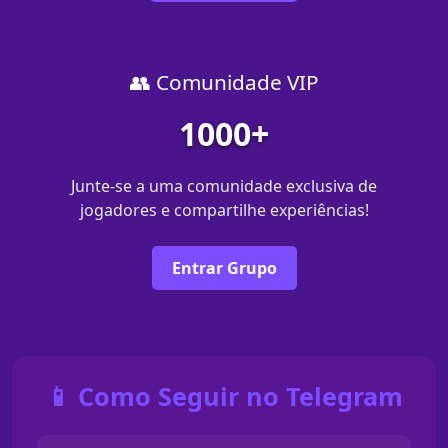
👥 Comunidade VIP
1000+
Junte-se a uma comunidade exclusiva de
jogadores e compartilhe experiências!
Entrar Grupo
📱 Como Seguir no Telegram