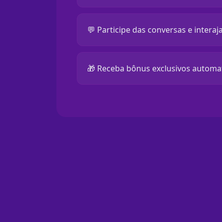
💬 Participe das conversas e interaj
🎁 Receba bônus exclusivos autom