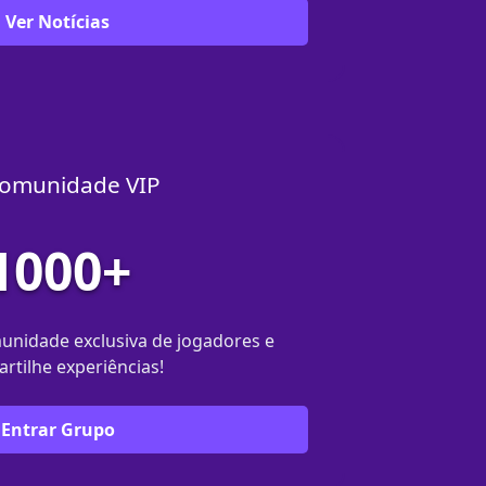
Ver Notícias
Comunidade VIP
1000+
unidade exclusiva de jogadores e
rtilhe experiências!
Entrar Grupo