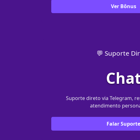
Ver Bônus
💬 Suporte Di
Cha
Suporte direto via Telegram, r
atendimento persona
Falar Suport