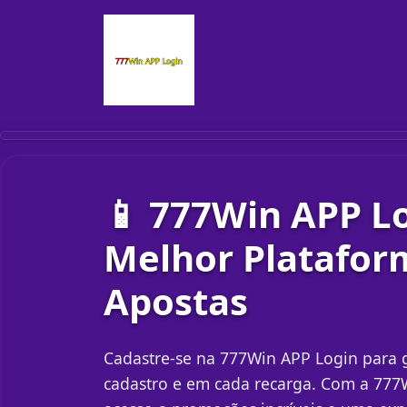
📱 777Win APP L
Melhor Platafor
Apostas
Cadastre-se na 777Win APP Login para
cadastro e em cada recarga. Com a 777