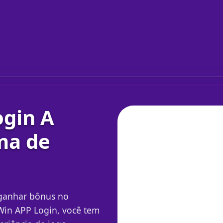
ogin A
ma de
 ganhar bônus no
Win APP Login, você tem