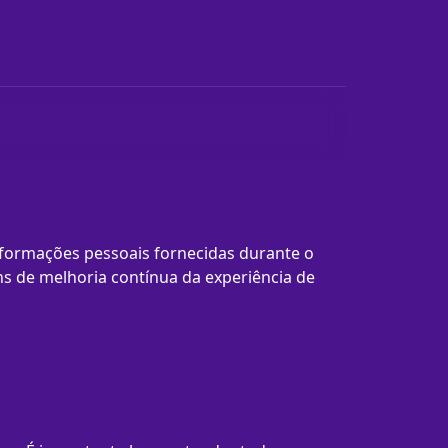
nformações pessoais fornecidas durante o
ns de melhoria contínua da experiência de