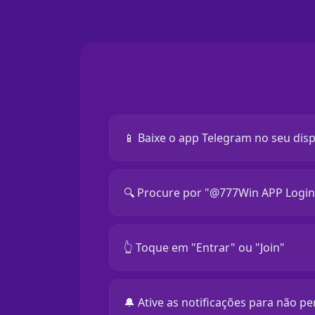
📱 Baixe o app Telegram no seu disp
🔍 Procure por "@777Win APP LoginO
👆 Toque em "Entrar" ou "Join"
🔔 Ative as notificações para não p