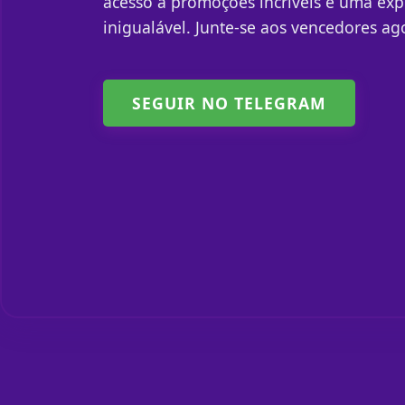
acesso a promoções incríveis e uma exp
inigualável. Junte-se aos vencedores ag
SEGUIR NO TELEGRAM