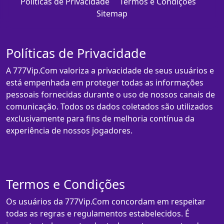
Políticas de Privacidade
Termos e Condições
Sitemap
Políticas de Privacidade
A 777Vip.Com valoriza a privacidade de seus usuários e
está empenhada em proteger todas as informações
pessoais fornecidas durante o uso de nossos canais de
comunicação. Todos os dados coletados são utilizados
exclusivamente para fins de melhoria contínua da
experiência de nossos jogadores.
Termos e Condições
Os usuários da 777Vip.Com concordam em respeitar
todas as regras e regulamentos estabelecidos. É