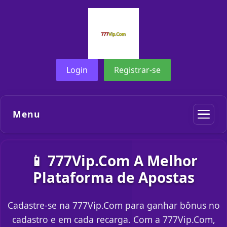
Login
Registrar-se
Menu
📱 777Vip.Com A Melhor
Plataforma de Apostas
Cadastre-se na 777Vip.Com para ganhar bônus no
cadastro e em cada recarga. Com a 777Vip.Com,