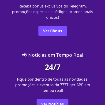
Receba bônus exclusivos do Telegram,
promoções especiais e códigos promocionais
únicos!
Ver Bônus
📢 Notícias em Tempo Real
24/7
Fique por dentro de todas as novidades,
promoções e eventos da 777Tiger APP em
tempo real!
Ver Notícias