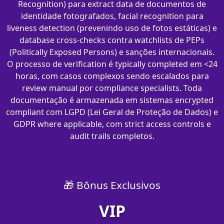
Recognition) para extract data de documentos de
identidade fotografados, facial recognition para
liveness detection (prevenindo uso de fotos estáticas) e
database cross-checks contra watchlists de PEPs
(Politically Exposed Persons) e sanções internacionais.
O processo de verification é typically completed em <24
horas, com casos complexos sendo escalados para
review manual por compliance specialists. Toda
documentação é armazenada em sistemas encrypted
compliant com LGPD (Lei Geral de Proteção de Dados) e
GDPR where applicable, com strict access controls e
audit trails completos.
🎁 Bônus Exclusivos
VIP