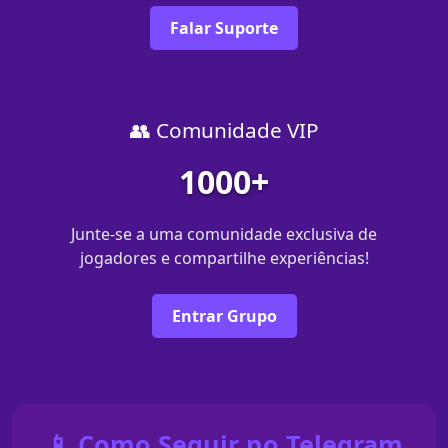
Falar Suporte
👥 Comunidade VIP
1000+
Junte-se a uma comunidade exclusiva de
jogadores e compartilhe experiências!
Entrar Grupo
📱 Como Seguir no Telegram