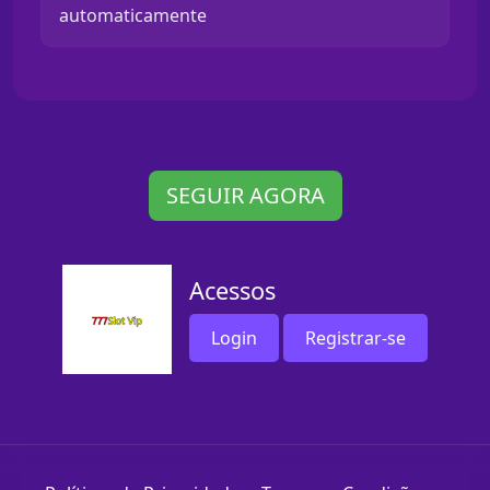
automaticamente
SEGUIR AGORA
Acessos
Login
Registrar-se