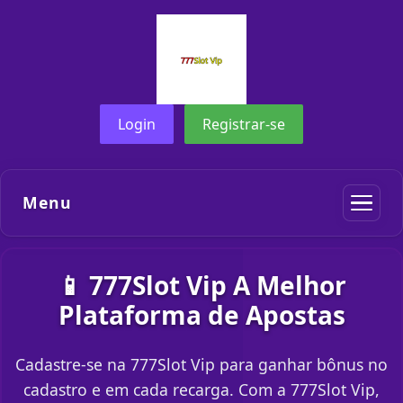
Login
Registrar-se
Menu
📱 777Slot Vip A Melhor
Plataforma de Apostas
Cadastre-se na 777Slot Vip para ganhar bônus no
cadastro e em cada recarga. Com a 777Slot Vip,