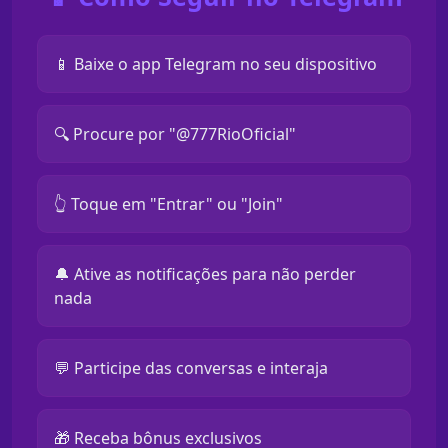
📱 Baixe o app Telegram no seu dispositivo
🔍 Procure por "@777RioOficial"
👆 Toque em "Entrar" ou "Join"
🔔 Ative as notificações para não perder
nada
💬 Participe das conversas e interaja
🎁 Receba bônus exclusivos