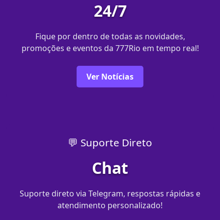
24/7
Fique por dentro de todas as novidades,
promoções e eventos da 777Rio em tempo real!
Ver Notícias
💬 Suporte Direto
Chat
Suporte direto via Telegram, respostas rápidas e
atendimento personalizado!