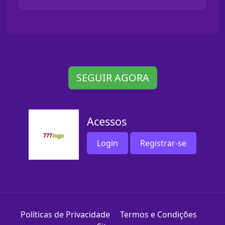
SEGUIR AGORA
Acessos
Login
Registrar-se
Políticas de Privacidade
Termos e Condições