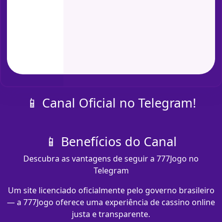
📱 Canal Oficial no Telegram!
📱 Benefícios do Canal
Descubra as vantagens de seguir a 777Jogo no
Telegram
Um site licenciado oficialmente pelo governo brasileiro
— a 777Jogo oferece uma experiência de cassino online
justa e transparente.