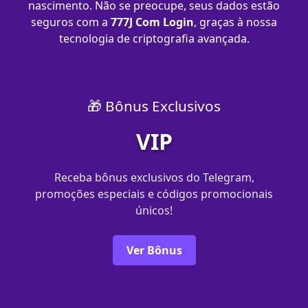
nascimento. Não se preocupe, seus dados estão
seguros com a
777J Com Login
, graças à nossa
tecnologia de criptografia avançada.
🎁 Bônus Exclusivos
VIP
Receba bônus exclusivos do Telegram,
promoções especiais e códigos promocionais
únicos!
Ver Bônus