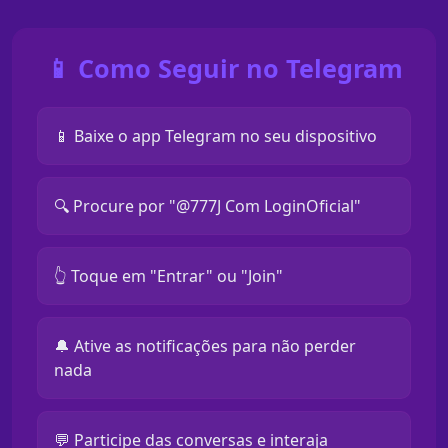
📱 Como Seguir no Telegram
📱 Baixe o app Telegram no seu dispositivo
🔍 Procure por "@777J Com LoginOficial"
👆 Toque em "Entrar" ou "Join"
🔔 Ative as notificações para não perder
nada
💬 Participe das conversas e interaja