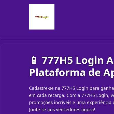
📱 777H5 Login 
Plataforma de A
Cadastre-se na 777H5 Login para ganha
em cada recarga. Com a 777H5 Login, v
promoções incríveis e uma experiência d
Junte-se aos vencedores agora!