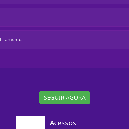
a
aticamente
SEGUIR AGORA
Acessos