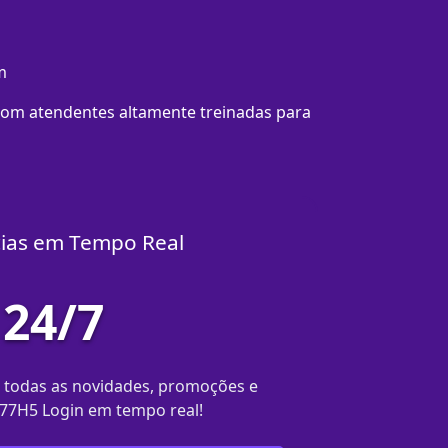
m
com atendentes altamente treinadas para
cias em Tempo Real
24/7
e todas as novidades, promoções e
777H5 Login em tempo real!