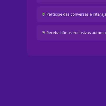
💬 Participe das conversas e interaj
🎁 Receba bônus exclusivos autom