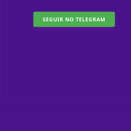
SEGUIR NO TELEGRAM