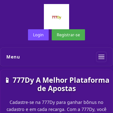
Login
Registrar-se
Menu
📱 777Dy A Melhor Plataforma
de Apostas
Cadastre-se na 777Dy para ganhar bônus no
cadastro e em cada recarga. Com a 777Dy, você