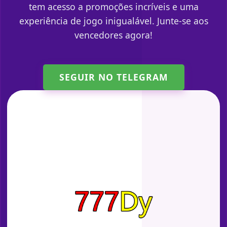
tem acesso a promoções incríveis e uma
experiência de jogo inigualável. Junte-se aos
vencedores agora!
SEGUIR NO TELEGRAM