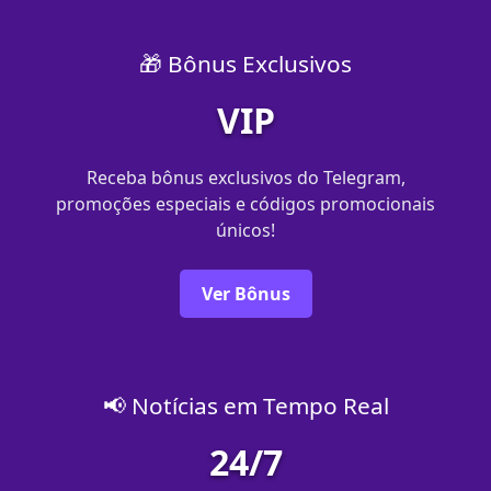
🎁 Bônus Exclusivos
VIP
Receba bônus exclusivos do Telegram,
promoções especiais e códigos promocionais
únicos!
Ver Bônus
📢 Notícias em Tempo Real
24/7