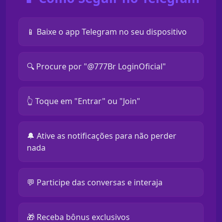
📱 Baixe o app Telegram no seu dispositivo
🔍 Procure por "@777Br LoginOficial"
👆 Toque em "Entrar" ou "Join"
🔔 Ative as notificações para não perder
nada
💬 Participe das conversas e interaja
🎁 Receba bônus exclusivos