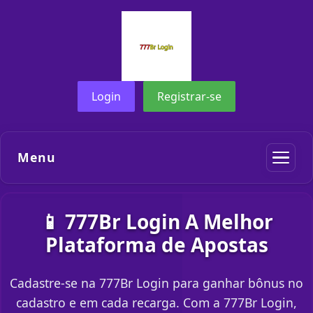
Login
Registrar-se
Menu
📱 777Br Login A Melhor
Plataforma de Apostas
Cadastre-se na 777Br Login para ganhar bônus no
cadastro e em cada recarga. Com a 777Br Login,