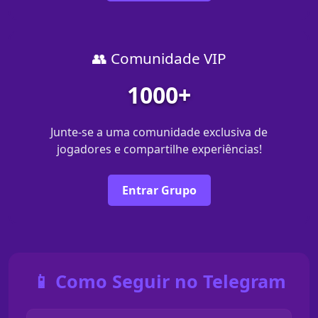
👥 Comunidade VIP
1000+
Junte-se a uma comunidade exclusiva de
jogadores e compartilhe experiências!
Entrar Grupo
📱 Como Seguir no Telegram