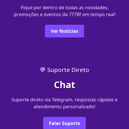
Fique por dentro de todas as novidades,
promoções e eventos da 777Bf em tempo real!
Ver Notícias
💬 Suporte Direto
Chat
Suporte direto via Telegram, respostas rápidas e
atendimento personalizado!
Falar Suporte