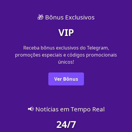
🎁 Bônus Exclusivos
VIP
Receba bônus exclusivos do Telegram,
promoções especiais e códigos promocionais
únicos!
Ver Bônus
📢 Notícias em Tempo Real
24/7