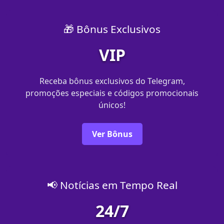
🎁 Bônus Exclusivos
VIP
Receba bônus exclusivos do Telegram,
promoções especiais e códigos promocionais
únicos!
Ver Bônus
📢 Notícias em Tempo Real
24/7