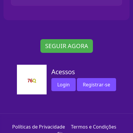
SEGUIR AGORA
Acessos
Login
Registrar-se
Políticas de Privacidade
Termos e Condições