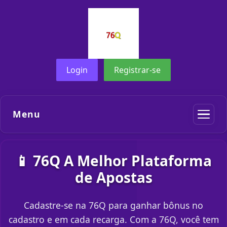
Login
Registrar-se
Menu
📱 76Q A Melhor Plataforma
de Apostas
Cadastre-se na 76Q para ganhar bônus no
cadastro e em cada recarga. Com a 76Q, você tem