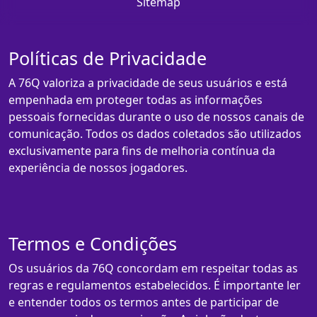
Sitemap
Políticas de Privacidade
A 76Q valoriza a privacidade de seus usuários e está
empenhada em proteger todas as informações
pessoais fornecidas durante o uso de nossos canais de
comunicação. Todos os dados coletados são utilizados
exclusivamente para fins de melhoria contínua da
experiência de nossos jogadores.
Termos e Condições
Os usuários da 76Q concordam em respeitar todas as
regras e regulamentos estabelecidos. É importante ler
e entender todos os termos antes de participar de