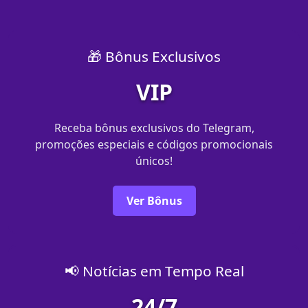
🎁 Bônus Exclusivos
VIP
Receba bônus exclusivos do Telegram,
promoções especiais e códigos promocionais
únicos!
Ver Bônus
📢 Notícias em Tempo Real
24/7