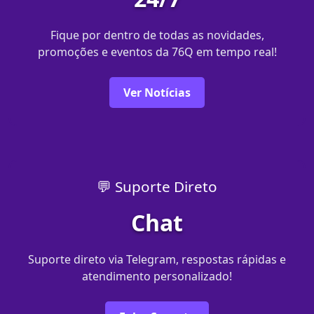
Fique por dentro de todas as novidades,
promoções e eventos da 76Q em tempo real!
Ver Notícias
💬 Suporte Direto
Chat
Suporte direto via Telegram, respostas rápidas e
atendimento personalizado!