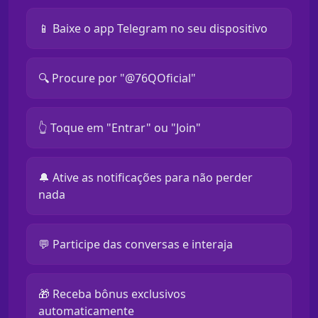
📱 Baixe o app Telegram no seu dispositivo
🔍 Procure por "@76QOficial"
👆 Toque em "Entrar" ou "Join"
🔔 Ative as notificações para não perder
nada
💬 Participe das conversas e interaja
🎁 Receba bônus exclusivos
automaticamente