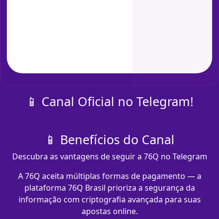
📱 Canal Oficial no Telegram!
📱 Benefícios do Canal
Descubra as vantagens de seguir a 76Q no Telegram
A 76Q aceita múltiplas formas de pagamento — a
plataforma 76Q Brasil prioriza a segurança da
informação com criptografia avançada para suas
apostas online.