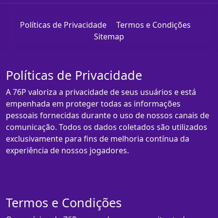
Políticas de Privacidade
Termos e Condições
Sitemap
Políticas de Privacidade
A 76P valoriza a privacidade de seus usuários e está
empenhada em proteger todas as informações
pessoais fornecidas durante o uso de nossos canais de
comunicação. Todos os dados coletados são utilizados
exclusivamente para fins de melhoria contínua da
experiência de nossos jogadores.
Termos e Condições