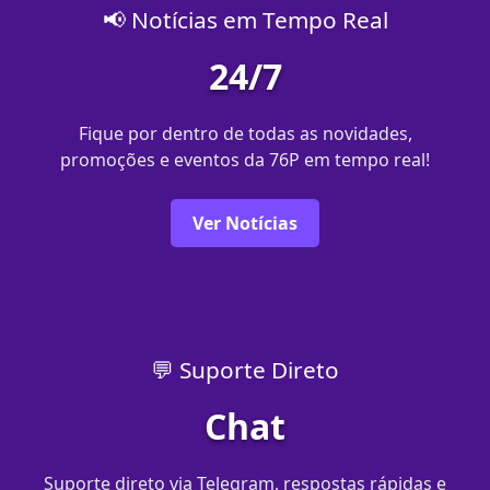
📢 Notícias em Tempo Real
24/7
Fique por dentro de todas as novidades,
promoções e eventos da 76P em tempo real!
Ver Notícias
💬 Suporte Direto
Chat
Suporte direto via Telegram, respostas rápidas e