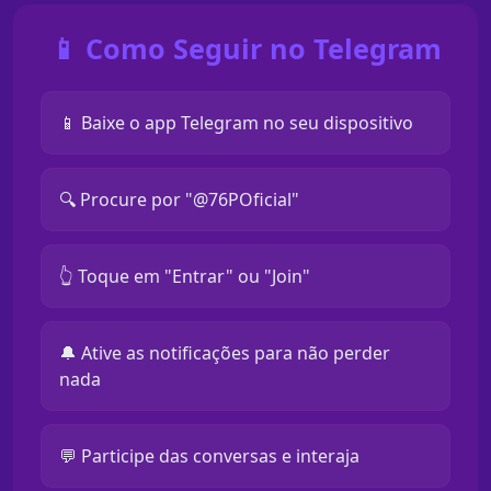
📱 Como Seguir no Telegram
📱 Baixe o app Telegram no seu dispositivo
🔍 Procure por "@76POficial"
👆 Toque em "Entrar" ou "Join"
🔔 Ative as notificações para não perder
nada
💬 Participe das conversas e interaja