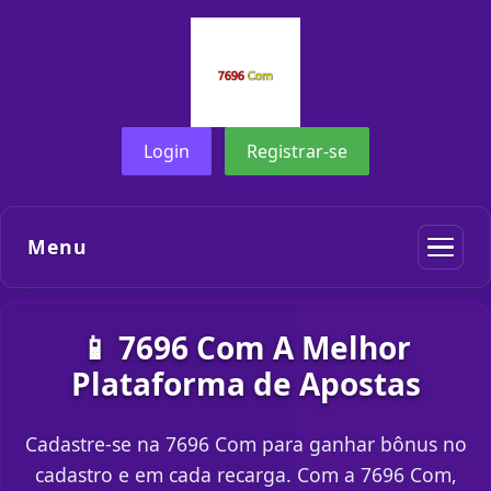
Login
Registrar-se
Menu
📱 7696 Com A Melhor
Plataforma de Apostas
Cadastre-se na 7696 Com para ganhar bônus no
cadastro e em cada recarga. Com a 7696 Com,