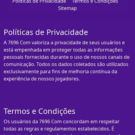
Políticas de Privacidade
Termos e Condições
Sitemap
Políticas de Privacidade
A 7696 Com valoriza a privacidade de seus usuários e
está empenhada em proteger todas as informações
pessoais fornecidas durante o uso de nossos canais de
comunicação. Todos os dados coletados são utilizados
exclusivamente para fins de melhoria contínua da
experiência de nossos jogadores.
Termos e Condições
Os usuários da 7696 Com concordam em respeitar
todas as regras e regulamentos estabelecidos. É