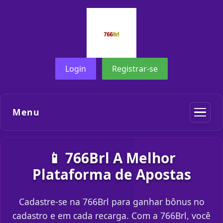
Login
Registrar-se
Menu
📱 766Brl A Melhor
Plataforma de Apostas
Cadastre-se na 766Brl para ganhar bônus no
cadastro e em cada recarga. Com a 766Brl, você