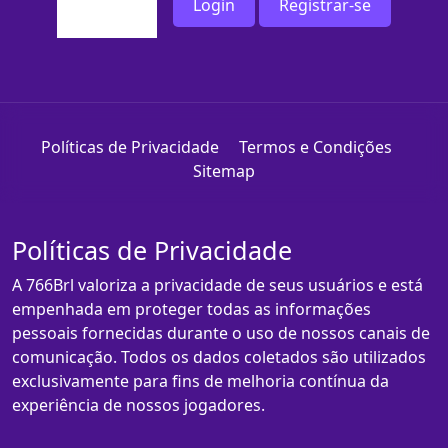
Login
Registrar-se
Políticas de Privacidade
Termos e Condições
Sitemap
Políticas de Privacidade
A 766Brl valoriza a privacidade de seus usuários e está
empenhada em proteger todas as informações
pessoais fornecidas durante o uso de nossos canais de
comunicação. Todos os dados coletados são utilizados
exclusivamente para fins de melhoria contínua da
experiência de nossos jogadores.