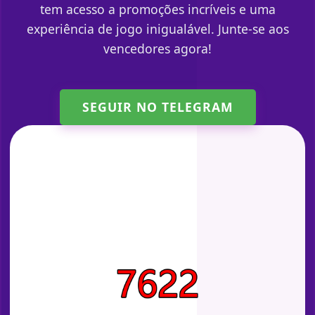
tem acesso a promoções incríveis e uma
experiência de jogo inigualável. Junte-se aos
vencedores agora!
SEGUIR NO TELEGRAM