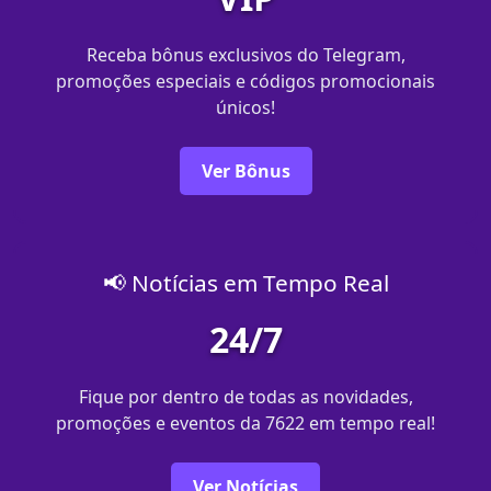
Receba bônus exclusivos do Telegram,
promoções especiais e códigos promocionais
únicos!
Ver Bônus
📢 Notícias em Tempo Real
24/7
Fique por dentro de todas as novidades,
promoções e eventos da 7622 em tempo real!
Ver Notícias