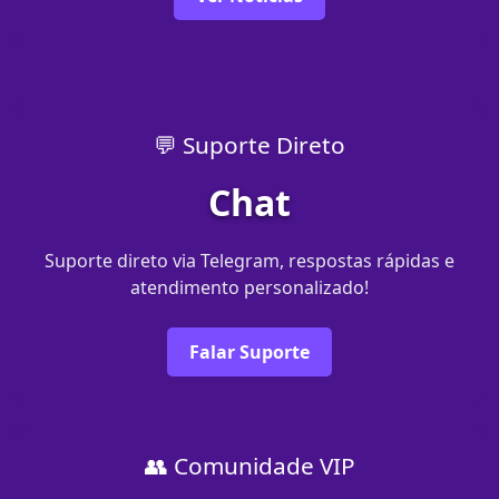
💬 Suporte Direto
Chat
Suporte direto via Telegram, respostas rápidas e
atendimento personalizado!
Falar Suporte
👥 Comunidade VIP