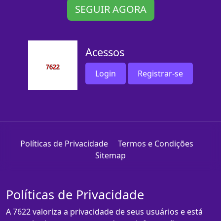
SEGUIR AGORA
Acessos
Login
Registrar-se
Políticas de Privacidade
Termos e Condições
Sitemap
Políticas de Privacidade
A 7622 valoriza a privacidade de seus usuários e está