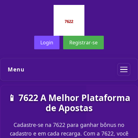
Login
Registrar-se
Menu
📱 7622 A Melhor Plataforma
de Apostas
Cadastre-se na 7622 para ganhar bônus no
cadastro e em cada recarga. Com a 7622, você