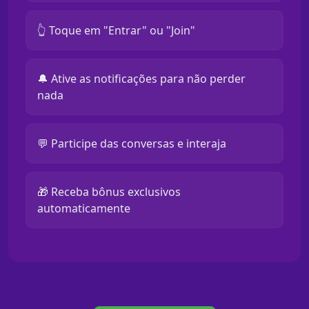
👆 Toque em "Entrar" ou "Join"
🔔 Ative as notificações para não perder
nada
💬 Participe das conversas e interaja
🎁 Receba bônus exclusivos
automaticamente