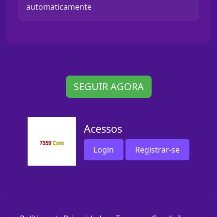
automaticamente
SEGUIR AGORA
Acessos
Login
Registrar-se