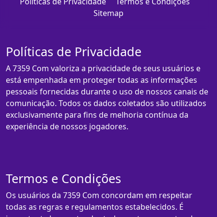
Políticas de Privacidade
Termos e Condições
Sitemap
Políticas de Privacidade
A 7359 Com valoriza a privacidade de seus usuários e
está empenhada em proteger todas as informações
pessoais fornecidas durante o uso de nossos canais de
comunicação. Todos os dados coletados são utilizados
exclusivamente para fins de melhoria contínua da
experiência de nossos jogadores.
Termos e Condições
Os usuários da 7359 Com concordam em respeitar
todas as regras e regulamentos estabelecidos. É