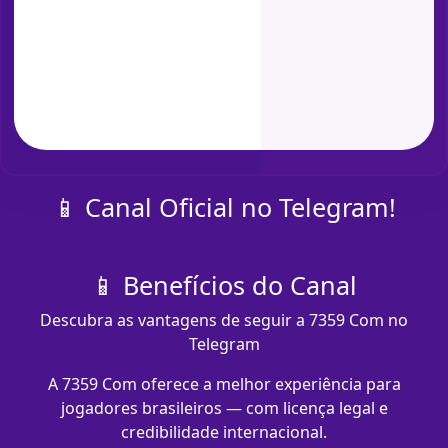
📱 Canal Oficial no Telegram!
📱 Benefícios do Canal
Descubra as vantagens de seguir a 7359 Com no
Telegram
A 7359 Com oferece a melhor experiência para
jogadores brasileiros — com licença legal e
credibilidade internacional.