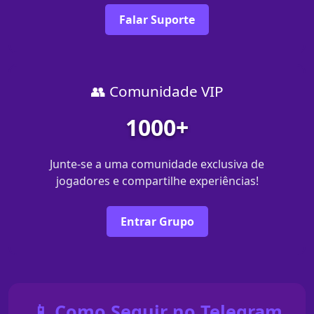
Falar Suporte
👥 Comunidade VIP
1000+
Junte-se a uma comunidade exclusiva de
jogadores e compartilhe experiências!
Entrar Grupo
📱 Como Seguir no Telegram