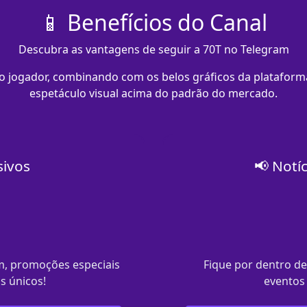
📱 Benefícios do Canal
Descubra as vantagens de seguir a 70T no Telegram
do jogador, combinando com os belos gráficos da plataform
espetáculo visual acima do padrão do mercado.
sivos
📢 Notí
m, promoções especiais
Fique por dentro d
s únicos!
eventos