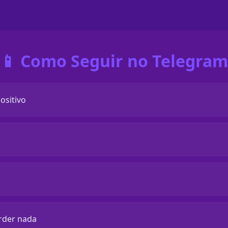
📱 Como Seguir no Telegram
ositivo
erder nada