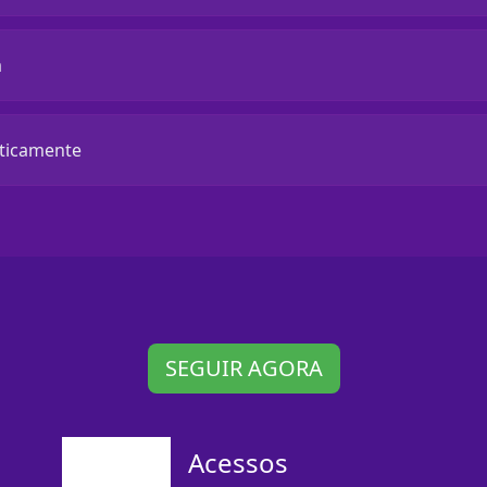
a
aticamente
SEGUIR AGORA
Acessos