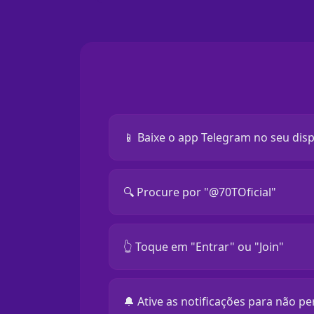
📱 Baixe o app Telegram no seu disp
🔍 Procure por "@70TOficial"
👆 Toque em "Entrar" ou "Join"
🔔 Ative as notificações para não p