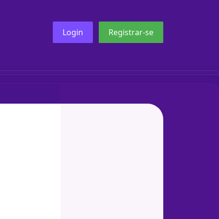
Login
Registrar-se