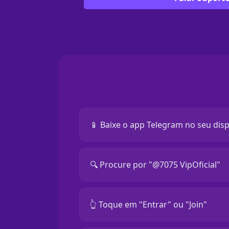
📱 Baixe o app Telegram no seu disp
🔍 Procure por "@7075 VipOficial"
👆 Toque em "Entrar" ou "Join"