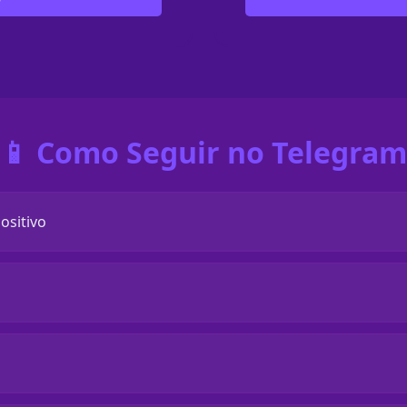
📱 Como Seguir no Telegram
ositivo