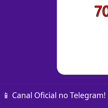
📱 Canal Oficial no Telegram!