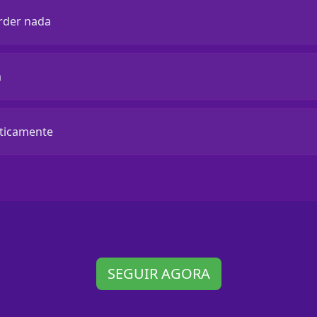
erder nada
a
aticamente
SEGUIR AGORA