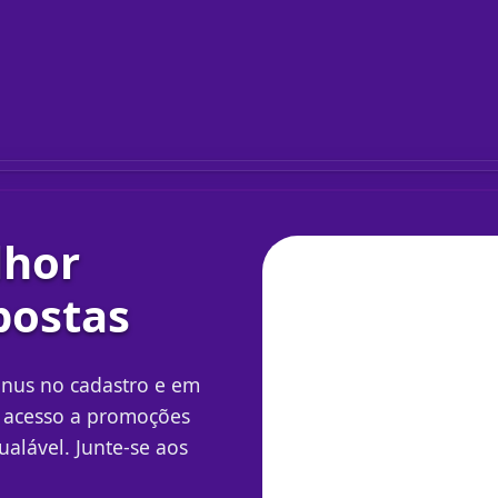
lhor
postas
ônus no cadastro e em
m acesso a promoções
ualável. Junte-se aos