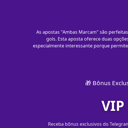
As apostas "Ambas Marcam" são perfeitas
gols. Esta aposta oferece duas opçõ
especialmente interessante porque permit
🎁 Bônus Exclu
VIP
Receba bônus exclusivos do Telegra