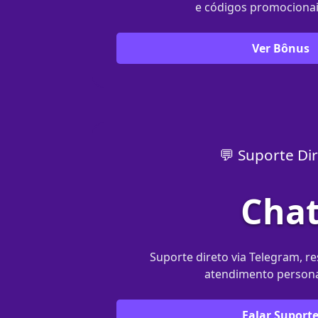
e códigos promocionai
Ver Bônus
💬 Suporte Di
Cha
Suporte direto via Telegram, r
atendimento persona
Falar Suport