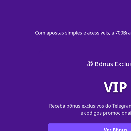
Com apostas simples e acessíveis, a 700B
🎁 Bônus Exclu
VIP
Receba bônus exclusivos do Telegra
e códigos promocionai
Ver Bônus