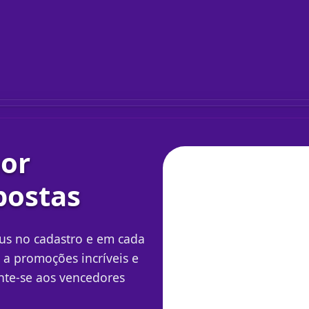
hor
postas
us no cadastro e em cada
 a promoções incríveis e
unte-se aos vencedores