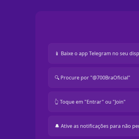
📱 Baixe o app Telegram no seu disp
🔍 Procure por "@700BraOficial"
👆 Toque em "Entrar" ou "Join"
🔔 Ative as notificações para não p