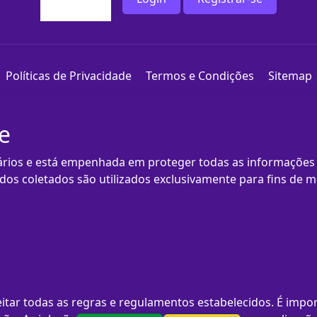
Políticas de Privacidade
Termos e Condições
Sitemap
de
uários e está empenhada em proteger todas as informações
os coletados são utilizados exclusivamente para fins de m
ar todas as regras e regulamentos estabelecidos. É impor