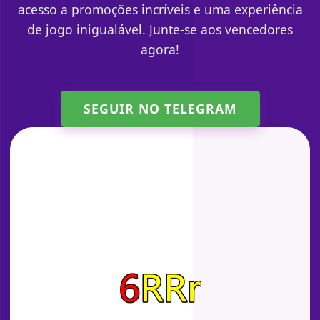
acesso a promoções incríveis e uma experiência
de jogo inigualável. Junte-se aos vencedores
agora!
SEGUIR NO TELEGRAM