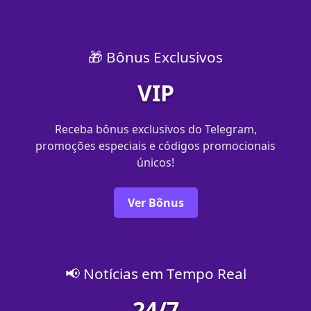
🎁 Bônus Exclusivos
VIP
Receba bônus exclusivos do Telegram,
promoções especiais e códigos promocionais
únicos!
Ver Bônus
📢 Notícias em Tempo Real
24/7