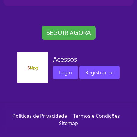
SEGUIR AGORA
Acessos
Login
Registrar-se
Políticas de Privacidade
Termos e Condições
Sitemap