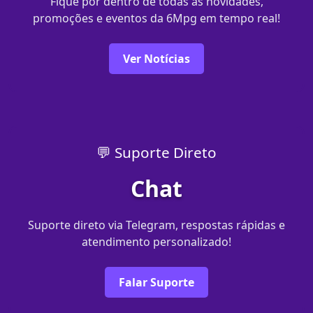
Fique por dentro de todas as novidades,
promoções e eventos da 6Mpg em tempo real!
Ver Notícias
💬 Suporte Direto
Chat
Suporte direto via Telegram, respostas rápidas e
atendimento personalizado!
Falar Suporte