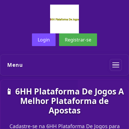
Login
Registrar-se
Menu
📱 6HH Plataforma De Jogos A
Melhor Plataforma de
Apostas
Cadastre-se na 6HH Plataforma De Jogos para