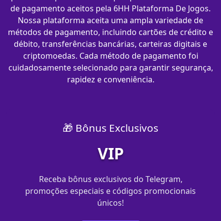
de pagamento aceitos pela 6HH Plataforma De Jogos.
Nossa plataforma aceita uma ampla variedade de
métodos de pagamento, incluindo cartões de crédito e
débito, transferências bancárias, carteiras digitais e
criptomoedas. Cada método de pagamento foi
cuidadosamente selecionado para garantir segurança,
rapidez e conveniência.
🎁 Bônus Exclusivos
VIP
Receba bônus exclusivos do Telegram,
promoções especiais e códigos promocionais
únicos!