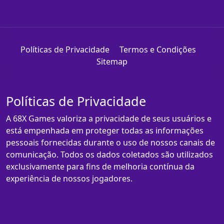
Políticas de Privacidade
Termos e Condições
Sitemap
Políticas de Privacidade
A 68X Games valoriza a privacidade de seus usuários e
está empenhada em proteger todas as informações
pessoais fornecidas durante o uso de nossos canais de
comunicação. Todos os dados coletados são utilizados
exclusivamente para fins de melhoria contínua da
experiência de nossos jogadores.