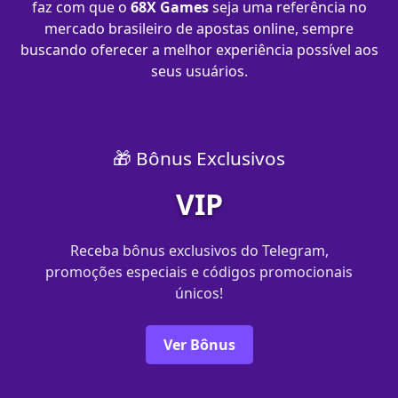
faz com que o
68X Games
seja uma referência no
mercado brasileiro de apostas online, sempre
buscando oferecer a melhor experiência possível aos
seus usuários.
🎁 Bônus Exclusivos
VIP
Receba bônus exclusivos do Telegram,
promoções especiais e códigos promocionais
únicos!
Ver Bônus