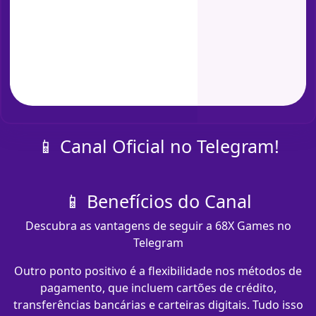
📱 Canal Oficial no Telegram!
📱 Benefícios do Canal
Descubra as vantagens de seguir a 68X Games no
Telegram
Outro ponto positivo é a flexibilidade nos métodos de
pagamento, que incluem cartões de crédito,
transferências bancárias e carteiras digitais. Tudo isso