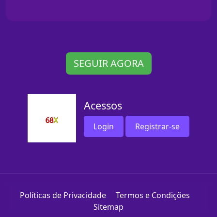
SEGUIR AGORA
Acessos
Login
Registrar-se
Políticas de Privacidade
Termos e Condições
Sitemap