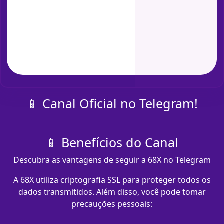
📱 Canal Oficial no Telegram!
📱 Benefícios do Canal
Descubra as vantagens de seguir a 68X no Telegram
A 68X utiliza criptografia SSL para proteger todos os
dados transmitidos. Além disso, você pode tomar
precauções pessoais: