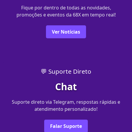
Fique por dentro de todas as novidades,
promoções e eventos da 68X em tempo real!
Ver Notícias
💬 Suporte Direto
Chat
Suporte direto via Telegram, respostas rápidas e
atendimento personalizado!
Falar Suporte