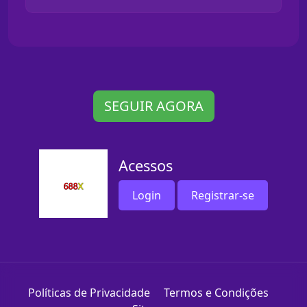
SEGUIR AGORA
Acessos
Login
Registrar-se
Políticas de Privacidade
Termos e Condições