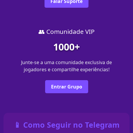
Falar Suporte
👥 Comunidade VIP
1000+
Junte-se a uma comunidade exclusiva de
jogadores e compartilhe experiências!
Entrar Grupo
📱 Como Seguir no Telegram