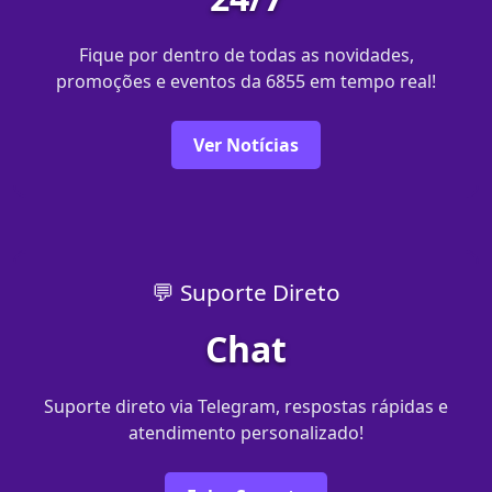
Fique por dentro de todas as novidades,
promoções e eventos da 6855 em tempo real!
Ver Notícias
💬 Suporte Direto
Chat
Suporte direto via Telegram, respostas rápidas e
atendimento personalizado!