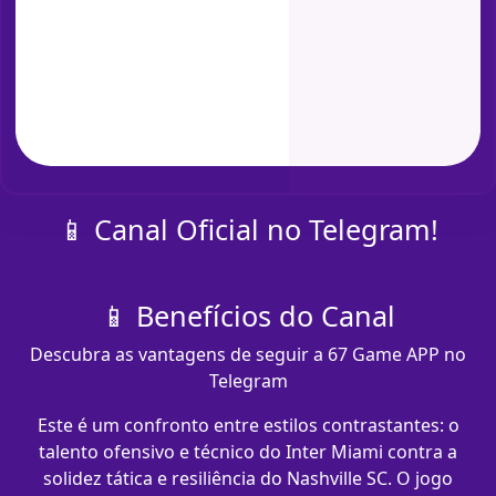
📱 Canal Oficial no Telegram!
📱 Benefícios do Canal
Descubra as vantagens de seguir a 67 Game APP no
Telegram
Este é um confronto entre estilos contrastantes: o
talento ofensivo e técnico do Inter Miami contra a
solidez tática e resiliência do Nashville SC. O jogo