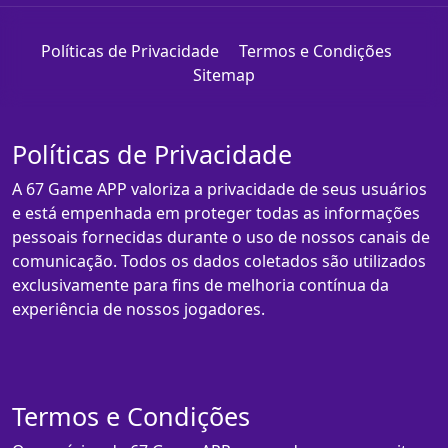
Políticas de Privacidade
Termos e Condições
Sitemap
Políticas de Privacidade
A 67 Game APP valoriza a privacidade de seus usuários
e está empenhada em proteger todas as informações
pessoais fornecidas durante o uso de nossos canais de
comunicação. Todos os dados coletados são utilizados
exclusivamente para fins de melhoria contínua da
experiência de nossos jogadores.
Termos e Condições