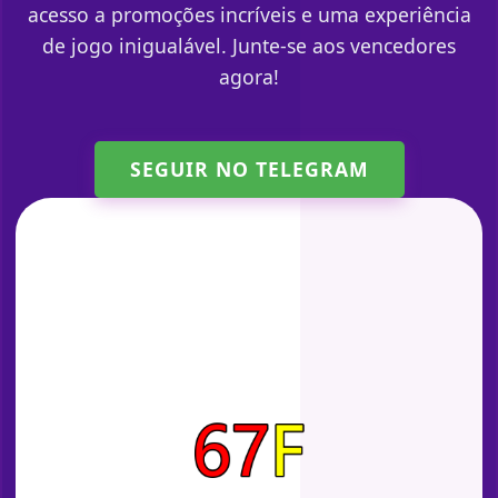
acesso a promoções incríveis e uma experiência
de jogo inigualável. Junte-se aos vencedores
agora!
SEGUIR NO TELEGRAM