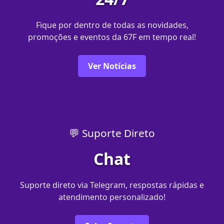
Fique por dentro de todas as novidades,
promoções e eventos da 67F em tempo real!
Ver Notícias
💬 Suporte Direto
Chat
Suporte direto via Telegram, respostas rápidas e
atendimento personalizado!