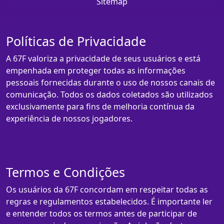
Sitemap
Políticas de Privacidade
A 67F valoriza a privacidade de seus usuários e está
empenhada em proteger todas as informações
pessoais fornecidas durante o uso de nossos canais de
comunicação. Todos os dados coletados são utilizados
exclusivamente para fins de melhoria contínua da
experiência de nossos jogadores.
Termos e Condições
Os usuários da 67F concordam em respeitar todas as
regras e regulamentos estabelecidos. É importante ler
e entender todos os termos antes de participar de