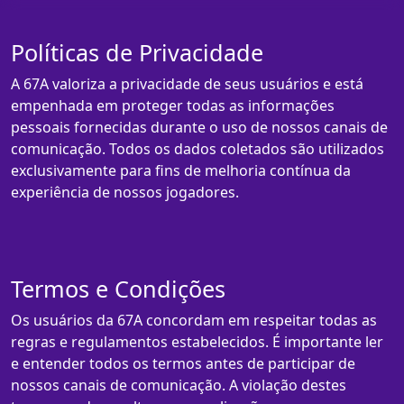
Políticas de Privacidade
A 67A valoriza a privacidade de seus usuários e está
empenhada em proteger todas as informações
pessoais fornecidas durante o uso de nossos canais de
comunicação. Todos os dados coletados são utilizados
exclusivamente para fins de melhoria contínua da
experiência de nossos jogadores.
Termos e Condições
Os usuários da 67A concordam em respeitar todas as
regras e regulamentos estabelecidos. É importante ler
e entender todos os termos antes de participar de
nossos canais de comunicação. A violação destes