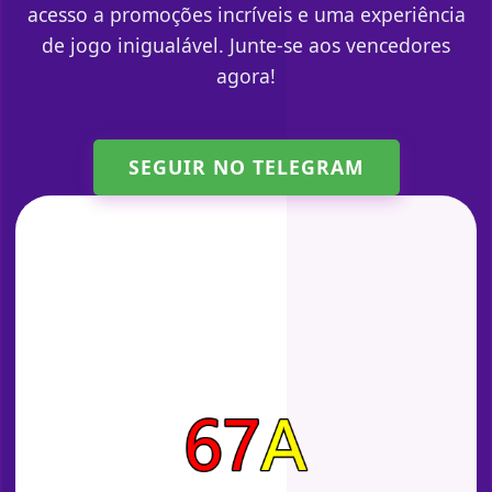
acesso a promoções incríveis e uma experiência
de jogo inigualável. Junte-se aos vencedores
agora!
SEGUIR NO TELEGRAM