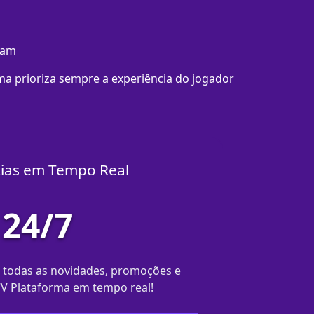
ram
a prioriza sempre a experiência do jogador
cias em Tempo Real
24/7
e todas as novidades, promoções e
7V Plataforma em tempo real!