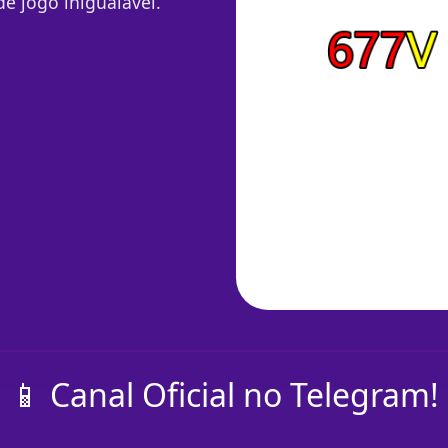
e jogo inigualável.
📱 Canal Oficial no Telegram!