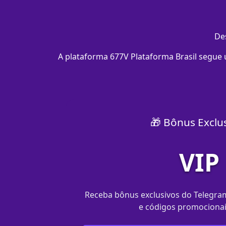
De
A plataforma 677V Plataforma Brasil segue
🎁 Bônus Exclu
VIP
Receba bônus exclusivos do Telegra
e códigos promocionai