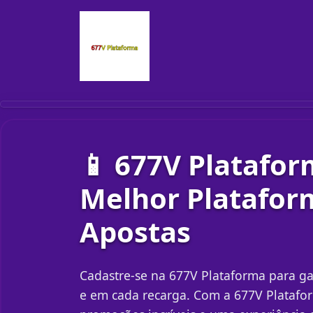
📱 677V Platafor
Melhor Platafor
Apostas
Cadastre-se na 677V Plataforma para g
e em cada recarga. Com a 677V Platafo