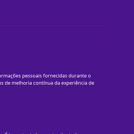
formações pessoais fornecidas durante o
ns de melhoria contínua da experiência de