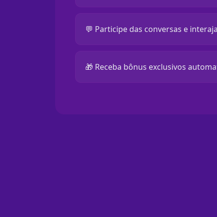
💬 Participe das conversas e interaj
🎁 Receba bônus exclusivos autom