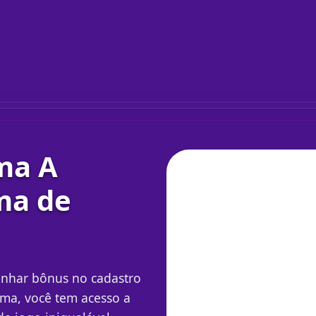
ma A
ma de
anhar bônus no cadastro
rma, você tem acesso a