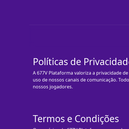
Políticas de Privacida
A 677V Plataforma valoriza a privacidade d
uso de nossos canais de comunicação. Todos
nossos jogadores.
Termos e Condições