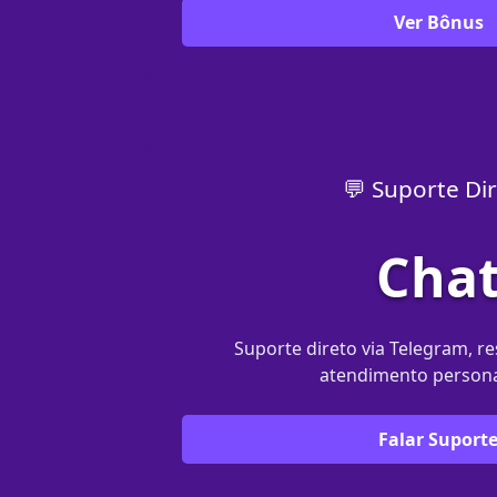
Ver Bônus
💬 Suporte Di
Cha
Suporte direto via Telegram, r
atendimento persona
Falar Suport