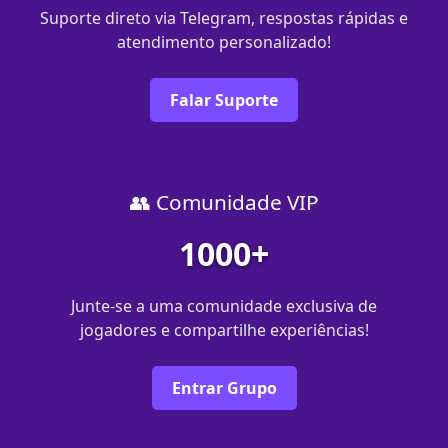
Suporte direto via Telegram, respostas rápidas e
atendimento personalizado!
Falar Suporte
👥 Comunidade VIP
1000+
Junte-se a uma comunidade exclusiva de
jogadores e compartilhe experiências!
Entrar Grupo