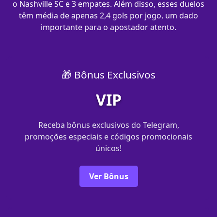
o Nashville SC e 3 empates. Além disso, esses duelos
têm média de apenas 2,4 gols por jogo, um dado
importante para o apostador atento.
🎁 Bônus Exclusivos
VIP
Receba bônus exclusivos do Telegram,
promoções especiais e códigos promocionais
únicos!
Ver Bônus