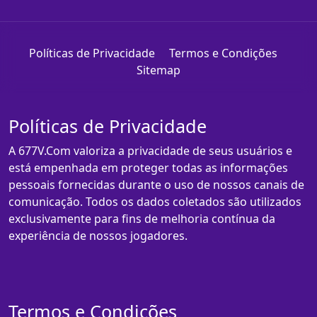
Políticas de Privacidade
Termos e Condições
Sitemap
Políticas de Privacidade
A 677V.Com valoriza a privacidade de seus usuários e
está empenhada em proteger todas as informações
pessoais fornecidas durante o uso de nossos canais de
comunicação. Todos os dados coletados são utilizados
exclusivamente para fins de melhoria contínua da
experiência de nossos jogadores.
Termos e Condições