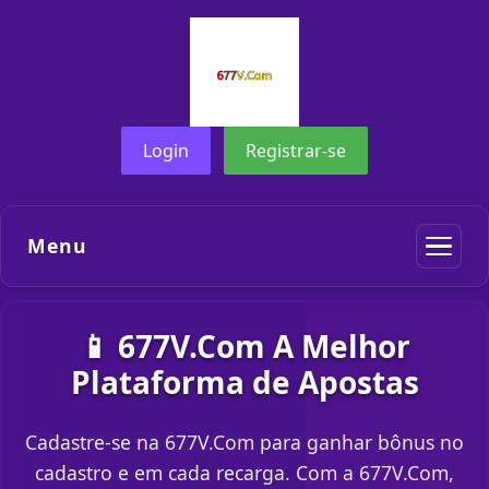
Login
Registrar-se
Menu
📱 677V.Com A Melhor
Plataforma de Apostas
Cadastre-se na 677V.Com para ganhar bônus no
cadastro e em cada recarga. Com a 677V.Com,