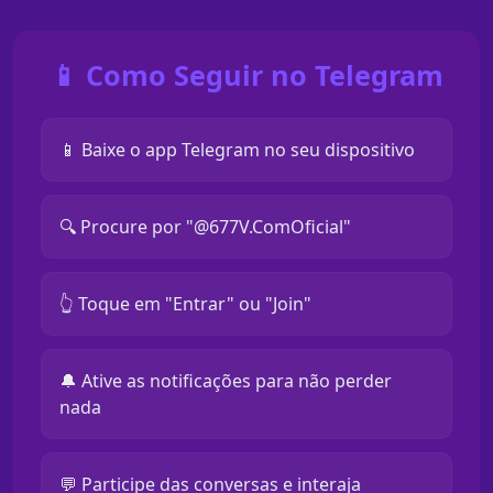
📱 Como Seguir no Telegram
📱 Baixe o app Telegram no seu dispositivo
🔍 Procure por "@677V.ComOficial"
👆 Toque em "Entrar" ou "Join"
🔔 Ative as notificações para não perder
nada
💬 Participe das conversas e interaja