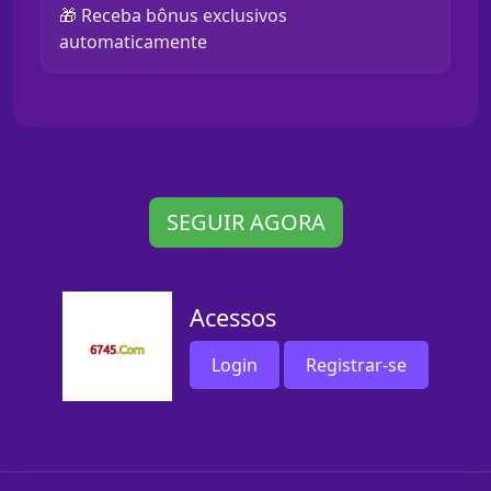
🎁 Receba bônus exclusivos
automaticamente
SEGUIR AGORA
Acessos
Login
Registrar-se