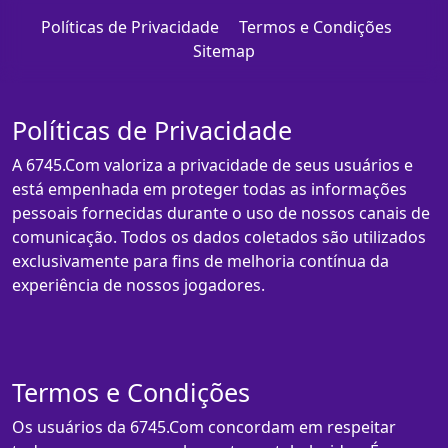
Políticas de Privacidade
Termos e Condições
Sitemap
Políticas de Privacidade
A 6745.Com valoriza a privacidade de seus usuários e
está empenhada em proteger todas as informações
pessoais fornecidas durante o uso de nossos canais de
comunicação. Todos os dados coletados são utilizados
exclusivamente para fins de melhoria contínua da
experiência de nossos jogadores.
Termos e Condições
Os usuários da 6745.Com concordam em respeitar