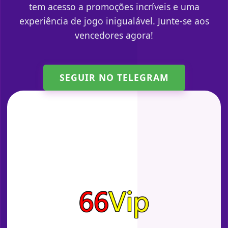
tem acesso a promoções incríveis e uma
experiência de jogo inigualável. Junte-se aos
vencedores agora!
SEGUIR NO TELEGRAM