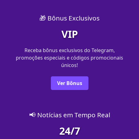
🎁 Bônus Exclusivos
VIP
Receba bônus exclusivos do Telegram,
promoções especiais e códigos promocionais
únicos!
Ver Bônus
📢 Notícias em Tempo Real
24/7