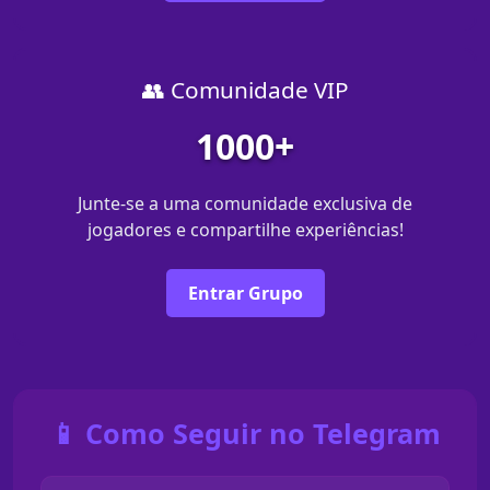
👥 Comunidade VIP
1000+
Junte-se a uma comunidade exclusiva de
jogadores e compartilhe experiências!
Entrar Grupo
📱 Como Seguir no Telegram