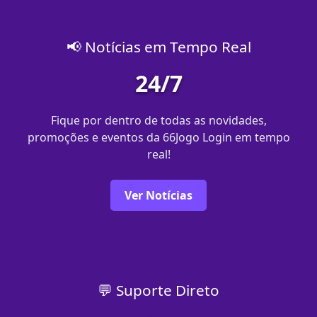
📢 Notícias em Tempo Real
24/7
Fique por dentro de todas as novidades,
promoções e eventos da 66Jogo Login em tempo
real!
Ver Notícias
💬 Suporte Direto