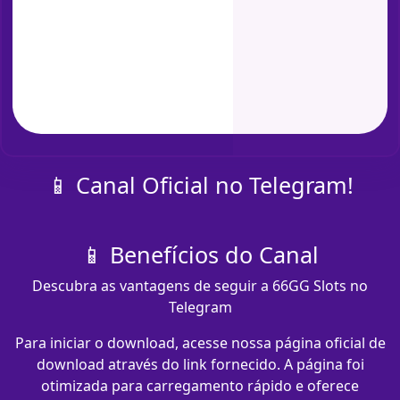
📱 Canal Oficial no Telegram!
📱 Benefícios do Canal
Descubra as vantagens de seguir a 66GG Slots no
Telegram
Para iniciar o download, acesse nossa página oficial de
download através do link fornecido. A página foi
otimizada para carregamento rápido e oferece