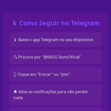
📱 Como Seguir no Telegram
📱 Baixe o app Telegram no seu dispositivo
🔍 Procure por "@66GG SlotsOficial"
👆 Toque em "Entrar" ou "Join"
🔔 Ative as notificações para não perder
nada