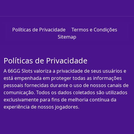
Políticas de Privacidade
Termos e Condições
Sitemap
Políticas de Privacidade
A 66GG Slots valoriza a privacidade de seus usuários e
está empenhada em proteger todas as informações
pessoais fornecidas durante o uso de nossos canais de
comunicação. Todos os dados coletados são utilizados
exclusivamente para fins de melhoria contínua da
experiência de nossos jogadores.