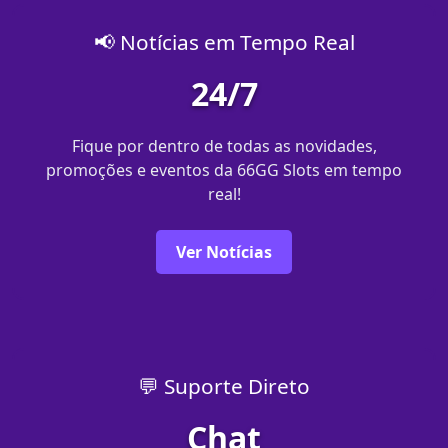
📢 Notícias em Tempo Real
24/7
Fique por dentro de todas as novidades,
promoções e eventos da 66GG Slots em tempo
real!
Ver Notícias
💬 Suporte Direto
Chat