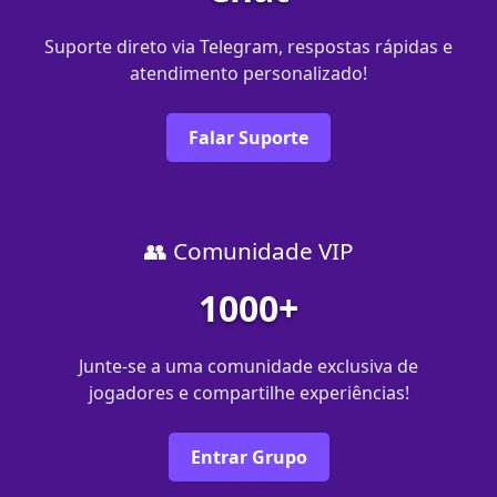
Suporte direto via Telegram, respostas rápidas e
atendimento personalizado!
Falar Suporte
👥 Comunidade VIP
1000+
Junte-se a uma comunidade exclusiva de
jogadores e compartilhe experiências!
Entrar Grupo