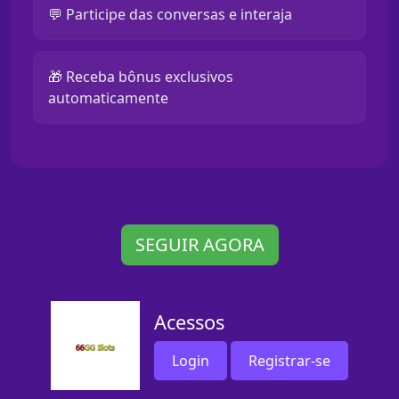
💬 Participe das conversas e interaja
🎁 Receba bônus exclusivos
automaticamente
SEGUIR AGORA
Acessos
Login
Registrar-se