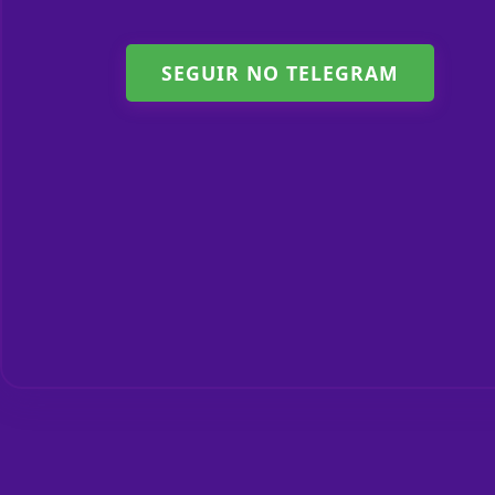
SEGUIR NO TELEGRAM