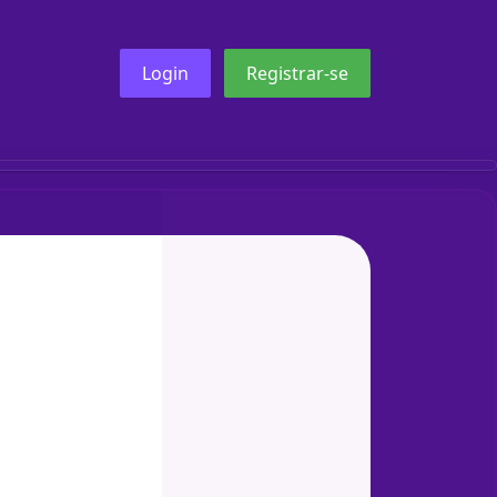
Login
Registrar-se