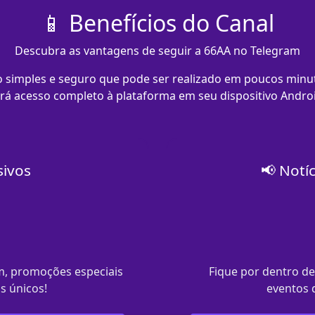
📱 Benefícios do Canal
Descubra as vantagens de seguir a 66AA no Telegram
simples e seguro que pode ser realizado em poucos minuto
erá acesso completo à plataforma em seu dispositivo Androi
sivos
📢 Notí
m, promoções especiais
Fique por dentro d
s únicos!
eventos 