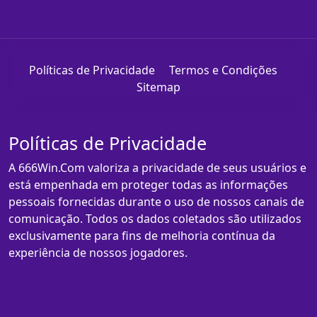
Políticas de Privacidade
Termos e Condições
Sitemap
Políticas de Privacidade
A 666Win.Com valoriza a privacidade de seus usuários e
está empenhada em proteger todas as informações
pessoais fornecidas durante o uso de nossos canais de
comunicação. Todos os dados coletados são utilizados
exclusivamente para fins de melhoria contínua da
experiência de nossos jogadores.