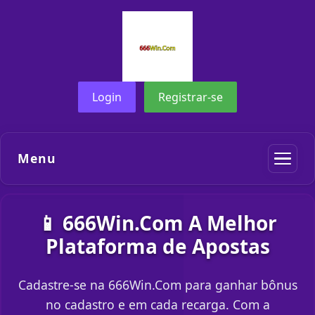
Login
Registrar-se
Menu
📱 666Win.Com A Melhor
Plataforma de Apostas
Cadastre-se na 666Win.Com para ganhar bônus
no cadastro e em cada recarga. Com a