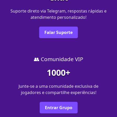
Suporte direto via Telegram, respostas rápidas e
atendimento personalizado!
Falar Suporte
👥 Comunidade VIP
1000+
Junte-se a uma comunidade exclusiva de
jogadores e compartilhe experiências!
Entrar Grupo